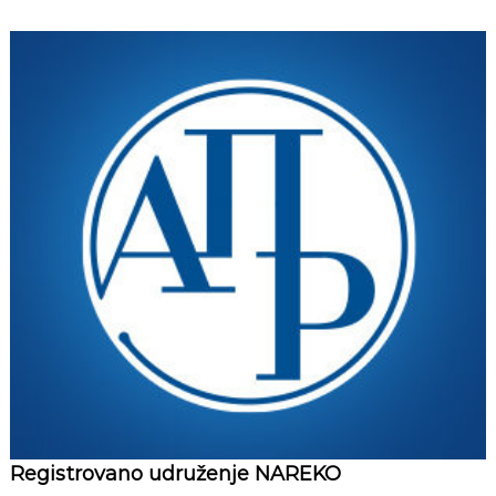
Registrovano udruženje NAREKO