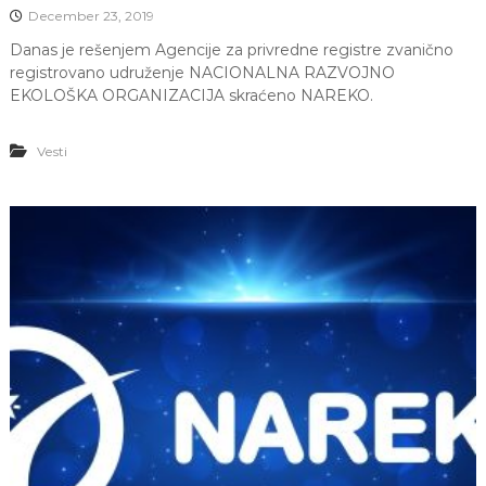
December 23, 2019
Danas je rešenjem Agencije za privredne registre zvanično
registrovano udruženje NACIONALNA RAZVOJNO
EKOLOŠKA ORGANIZACIJA skraćeno NAREKO.
Vesti