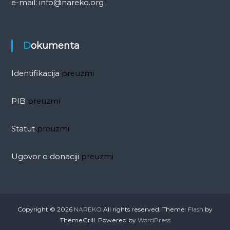
e-mail: info@nareko.org
Dokumenta
Identifikacija
preuzmi
PIB
preuzmi
Statut
preuzmi
Ugovor o donaciji
preuzmi
Copyright © 2026
NAREKO
All rights reserved. Theme:
Flash
by
ThemeGrill. Powered by
WordPress