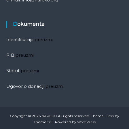
Dokumenta
Identifikacija
preuzmi
PIB
preuzmi
Statut
preuzmi
Ugovor o donaciji
preuzmi
Copyright © 2026
NAREKO
All rights reserved. Theme:
Flash
by
ThemeGrill. Powered by
WordPress